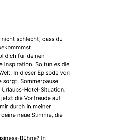
icht schlecht, dass du
Du bekommmst
l dich für deinen
Inspiration. So tun es die
elt. In dieser Episode von
e sorgt. Sommerpause
Urlaubs-Hotel-Situation.
etzt die Vorfreude auf
mir durch in meiner
deine neue Stimme, die
usiness-Bühne? In