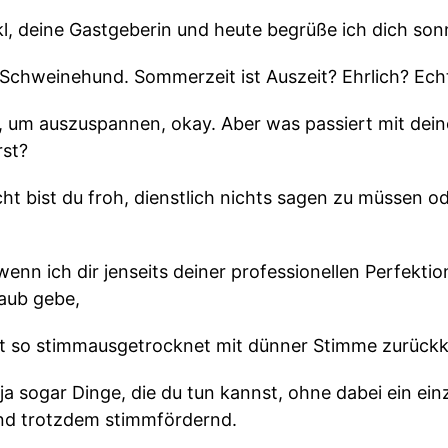
ckl, deine Gastgeberin und heute begrüße ich dich so
Schweinehund. Sommerzeit ist Auszeit? Ehrlich? Echt
t, um auszuspannen, okay. Aber was passiert mit dei
rst?
cht bist du froh, dienstlich nichts sagen zu müssen od
enn ich dir jenseits deiner professionellen Perfektion
aub gebe,
cht so stimmausgetrocknet mit dünner Stimme zurüc
s ja sogar Dinge, die du tun kannst, ohne dabei ein e
ind trotzdem stimmfördernd.