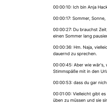
00:00:10: Ich bin Anja Ha
00:00:17: Sommer, Sonne, 
00:00:27: Du brauchst Zei
einen Sommer lang pausie
00:00:36: Hm. Naja, viellei
dauernd zu sprechen.
00:00:45: Aber wie wär's, w
Stimmspäße mit in den Url
00:00:53: dass du gar ni
00:01:00: Vielleicht gibt e
üben zu müssen und sie s