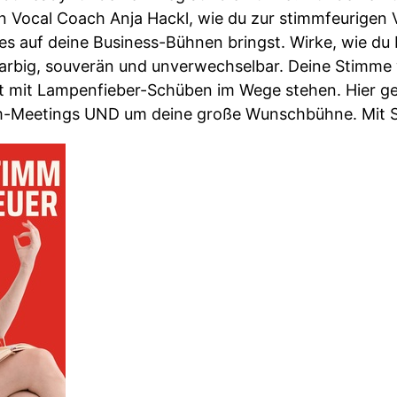
Vocal Coach Anja Hackl, wie du zur stimmfeurigen Ve
 auf deine Business-Bühnen bringst. Wirke, wie du bi
lfarbig, souverän und unverwechselbar. Deine Stimme 
ht mit Lampenfieber-Schüben im Wege stehen. Hier g
am-Meetings UND um deine große Wunschbühne. Mit 