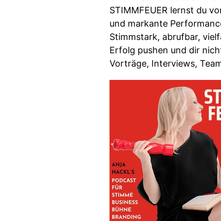
STIMMFEUER lernst du von 
und markante Performances
Stimmstark, abrufbar, vie
Erfolg pushen und dir nic
Vorträge, Interviews, Te