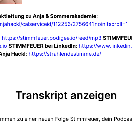
ktleitung zu Anja & Sommerakademie
:
njahackl/calserviceid/112256/275664?noinitscroll=1
:
https://stimmfeuer.podigee.io/feed/mp3
STIMMFEU
.io
STIMMFEUER bei LinkedIn
:
https://www.linkedin
Anja Hackl
:
https://strahlendestimme.de/
Transkript anzeigen
lkommen zu einer neuen Folge Stimmfeuer, dein Podcas