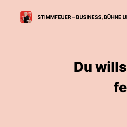
STIMMFEUER – BUSINESS, BÜHNE 
Du wil
f