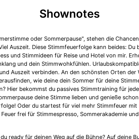
Shownotes
mmerstimme oder Sommerpause", stehen die Chancen n
. Viel Auszeit. Diese Stimmfeuerfolge kann beides: 
ss und Stimmideen für Reise und Hotel von mir. Erho
klang und dein Stimmwohkfühlen. Urlaubskompatible 
und Auszeit verbinden. An den schönsten Orten der W
ausfinden, wie deine dein Sommer für deine Stimm
 Hier bekommst du passives Stimmtraining für jede 
ommerpause deine Stimme lieben und genieße schon j
olge! Oder du startest für viel mehr Stimmfeuer mit 
euer frei für Stimmespresso, Sommerakademie und 
 du ready für deinen Weg auf die Bühne? Auf deine B