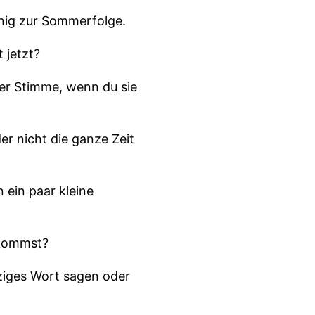
nnig zur Sommerfolge.
 jetzt?
ner Stimme, wenn du sie
er nicht die ganze Zeit
 ein paar kleine
kkommst?
inziges Wort sagen oder