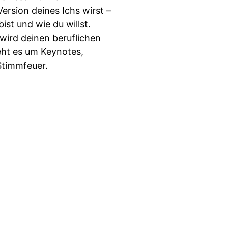
rsion deines Ichs wirst –
st und wie du willst.
wird deinen beruflichen
eht es um Keynotes,
Stimmfeuer.