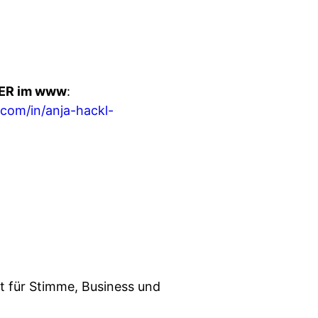
ER im www
:
.com/in/anja-hackl-
t für Stimme, Business und