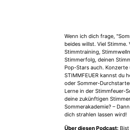
Wenn ich dich frage, "So
beides willst. Viel Stimme
Stimmtraining, Stimmwellne
Stimmerfolg, deinen Stimm
Pop-Stars auch. Konzerte 
STIMMFEUER kannst du her
oder Sommer-Durchstarten?
Lerne in der Stimmfeuer-S
deine zukünftigen Stimmerf
Sommerakademie? – Dann F
dich strahlen lassen wird!
Über diesen Podcast:
Bist