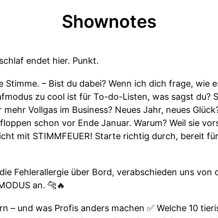
Shownotes
schlaf endet hier. Punkt.
e Stimme. – Bist du dabei? Wenn ich dich frage, wie e
afmodus zu cool ist für To-do-Listen, was sagst du?
r mehr Vollgas im Business? Neues Jahr, neues Glück
floppen schon vor Ende Januar. Warum? Weil sie vor
icht mit STIMMFEUER! Starte richtig durch, bereit 
 die Fehlerallergie über Bord, verabschieden uns von
MODUS an. 🐆🔥
n – und was Profis anders machen ✅ Welche 10 tieri