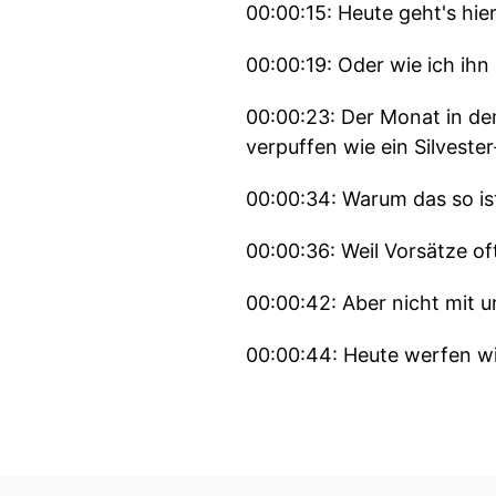
00:00:15: Heute geht's hier
00:00:19: Oder wie ich ihn
00:00:23: Der Monat in de
verpuffen wie ein Silvester
00:00:34: Warum das so is
00:00:36: Weil Vorsätze of
00:00:42: Aber nicht mit u
00:00:44: Heute werfen wir
Bord.
00:00:52: Stattdessen.
00:00:54: tierische Jagd-E