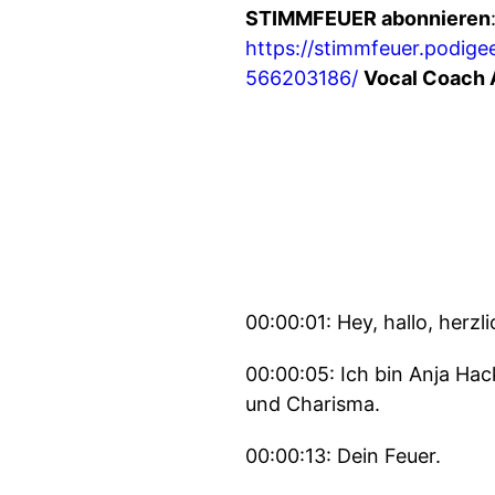
STIMMFEUER abonnieren
https://stimmfeuer.podigee
566203186/
Vocal Coach 
00:00:01: Hey, hallo, herz
00:00:05: Ich bin Anja Hac
und Charisma.
00:00:13: Dein Feuer.