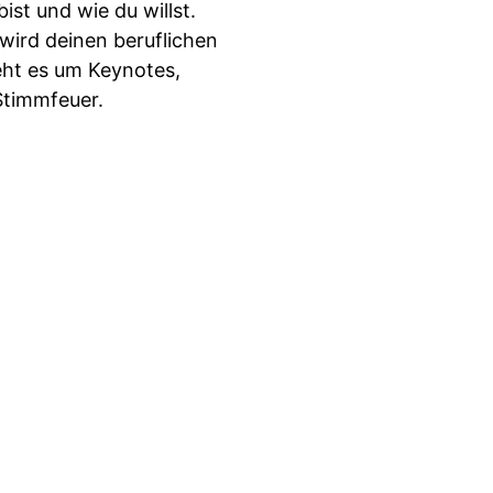
st und wie du willst.
wird deinen beruflichen
eht es um Keynotes,
Stimmfeuer.