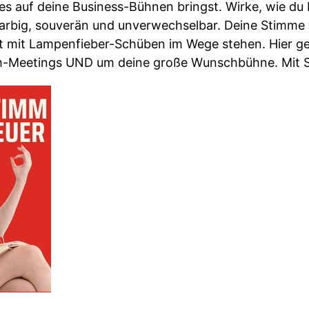
 auf deine Business-Bühnen bringst. Wirke, wie du bi
lfarbig, souverän und unverwechselbar. Deine Stimme 
ht mit Lampenfieber-Schüben im Wege stehen. Hier g
am-Meetings UND um deine große Wunschbühne. Mit 