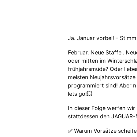
Ja. Januar vorbei! – Stimm
Februar. Neue Staffel. Neu
oder mitten im Winterschl
frühjahrsmüde? Oder liebe
meisten Neujahrsvorsätze 
programmiert sind! Aber n
lets go!💥
In dieser Folge werfen wir
stattdessen den JAGUAR-
✅ Warum Vorsätze scheiter