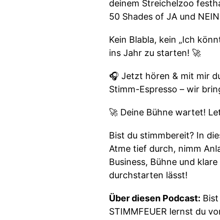
deinem Streichelzoo festha
50 Shades of JA und NEIN 
Kein Blabla, kein „Ich könn
ins Jahr zu starten! 🚀
🎧 Jetzt hören & mit mir 
Stimm-Espresso – wir bri
🚀 Deine Bühne wartet! Le
Bist du stimmbereit? In d
Atme tief durch, nimm Anla
Business, Bühne und klare 
durchstarten lässt!
Über diesen Podcast:
Bist
STIMMFEUER lernst du von 