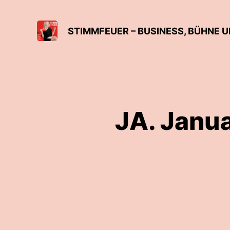
STIMMFEUER – BUSINESS, BÜHNE 
JA. Janua