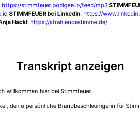
:
https://stimmfeuer.podigee.io/feed/mp3
STIMMFEU
.io
STIMMFEUER bei LinkedIn
:
https://www.linkedin
Anja Hackl
:
https://strahlendestimme.de/
Transkript anzeigen
lich willkommen hier bei Stimmfeuer.
kel, deine persönliche Brandbeschleunigerin für Stim