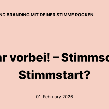
UND BRANDING MIT DEINER STIMME ROCKEN
r vorbei! – Stimms
Stimmstart?
01. February 2026