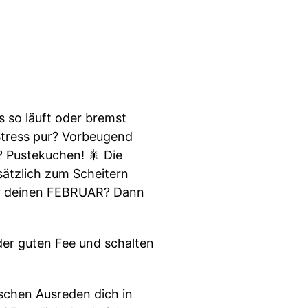
s so läuft oder bremst
 Stress pur? Vorbeugend
? Pustekuchen! 🎇 Die
sätzlich zum Scheitern
für deinen FEBRUAR? Dann
 der guten Fee und schalten
schen Ausreden dich in