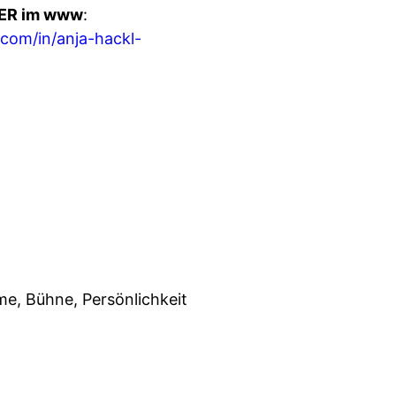
ER im www
:
.com/in/anja-hackl-
me, Bühne, Persönlichkeit