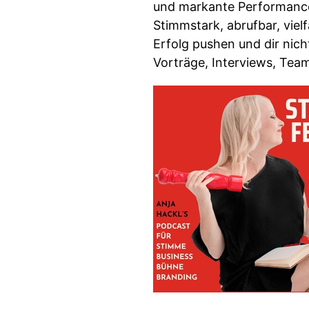
und markante Performances
Stimmstark, abrufbar, vie
Erfolg pushen und dir nic
Vorträge, Interviews, Te